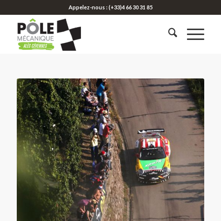
Appelez-nous : (+33)4 66 30 31 85