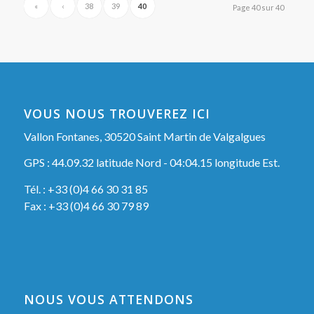
«
‹
38
39
40
Page 40 sur 40
VOUS NOUS TROUVEREZ ICI
Vallon Fontanes, 30520 Saint Martin de Valgalgues
GPS : 44.09.32 latitude Nord - 04:04.15 longitude Est.
Tél. : +33 (0)4 66 30 31 85
Fax : +33 (0)4 66 30 79 89
NOUS VOUS ATTENDONS