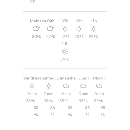
74°
Maintenant
02h
05h
08h
11h
30
27
22
23
29
14h
34
Vendredi
Samedi
Dimanche
Lundi
Mardi
0 mm
0 mm
0 mm
0 mm
0 mm
33
36
35
35
35
33
36
35
35
35