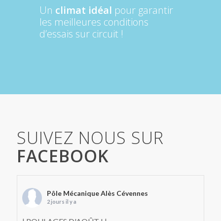
Un
climat idéal
pour garantir
les meilleures conditions
d’essais sur circuit !
SUIVEZ NOUS SUR
FACEBOOK
Pôle Mécanique Alès Cévennes
2 jours il y a