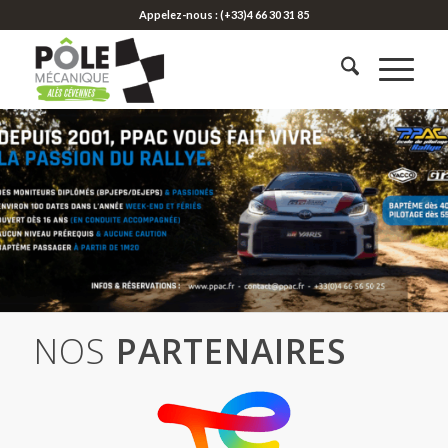
Appelez-nous : (+33)4 66 30 31 85
NOS
PARTENAIRES