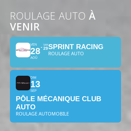
ROULAGE AUTO
À
VENIR
VEN
SPRINT RACING
SAM
29
28
ROULAGE AUTO
AOÛ
DIM
13
SEP
PÔLE MÉCANIQUE CLUB
AUTO
ROULAGE AUTOMOBILE