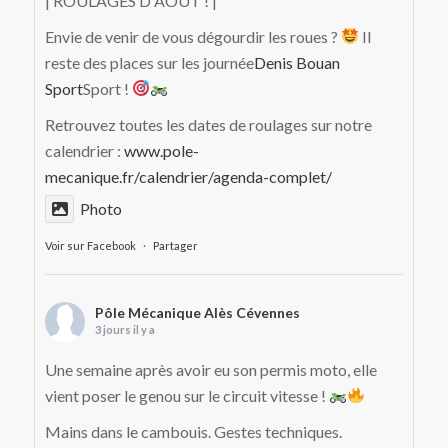
| ROULAGES D'AOÛT ! |
Envie de venir de vous dégourdir les roues ?
Il
reste des places sur les journée
Denis Bouan
Sport
Sport !
Retrouvez toutes les dates de roulages sur notre
calendrier :
www.pole-
mecanique.fr/calendrier/agenda-complet/
Photo
Voir sur Facebook
·
Partager
Pôle Mécanique Alès Cévennes
3 jours il y a
Une semaine après avoir eu son permis moto, elle
vient poser le genou sur le circuit vitesse !
Mains dans le cambouis. Gestes techniques.