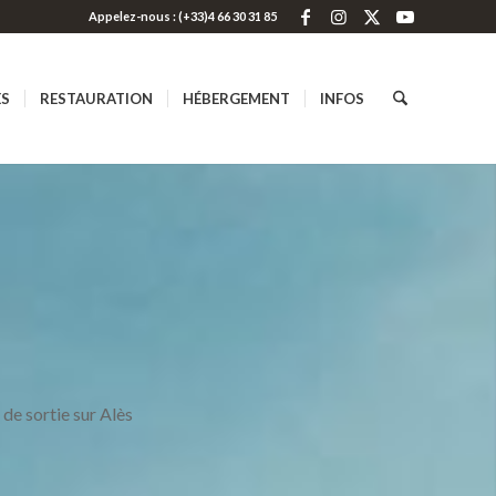
Appelez-nous : (+33)4 66 30 31 85
ES
RESTAURATION
HÉBERGEMENT
INFOS
 de sortie sur Alès