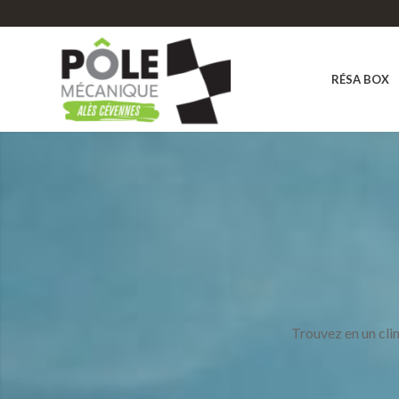
RÉSA BOX
Trouvez en un clin