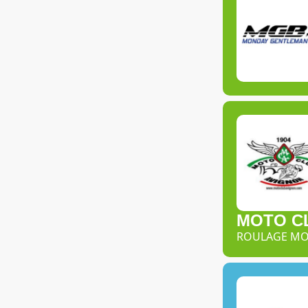
MOTO CL
ROULAGE M