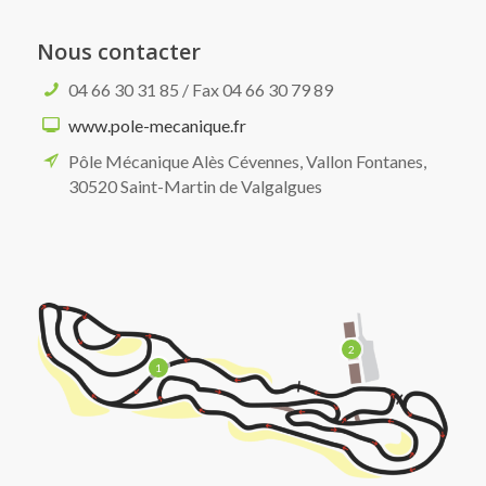
Nous contacter
04 66 30 31 85 / Fax 04 66 30 79 89
www.pole-mecanique.fr
Pôle Mécanique Alès Cévennes, Vallon Fontanes,
30520 Saint-Martin de Valgalgues
2
1