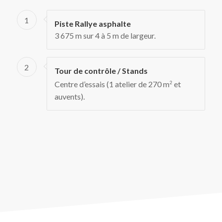
1
Piste Rallye asphalte
3 675 m sur 4 à 5 m de largeur.
2
Tour de contrôle / Stands
Centre d’essais (1 atelier de 270 m
et
2
auvents).