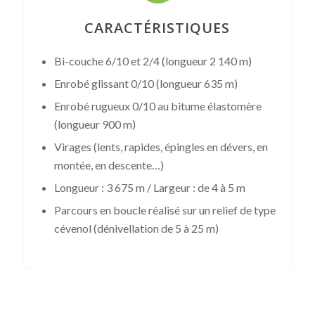
CARACTÉRISTIQUES
Bi-couche 6/10 et 2/4 (longueur 2 140 m)
Enrobé glissant 0/10 (longueur 635 m)
Enrobé rugueux 0/10 au bitume élastomère
(longueur 900 m)
Virages (lents, rapides, épingles en dévers, en
montée, en descente…)
Longueur : 3 675 m / Largeur : de 4 à 5 m
Parcours en boucle réalisé sur un relief de type
cévenol (dénivellation de 5 à 25 m)