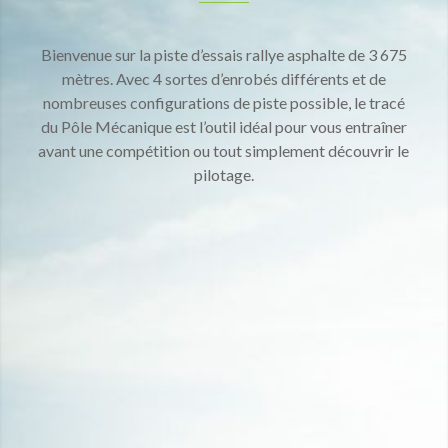
Bienvenue sur la piste d’essais rallye asphalte de 3 675
mètres. Avec 4 sortes d’enrobés différents et de
nombreuses configurations de piste possible, le tracé
du Pôle Mécanique est l’outil idéal pour vous entraîner
avant une compétition ou tout simplement découvrir le
pilotage.