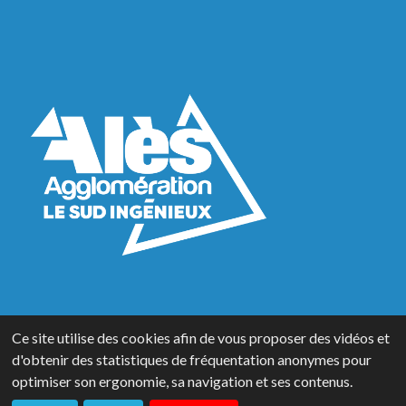
Ce site utilise des cookies afin de vous proposer des vidéos et
d'obtenir des statistiques de fréquentation anonymes pour
© Pôle Mécanique Alès-Cévennes |
Données personnelles
|
Mentions
optimiser son ergonomie, sa navigation et ses contenus.
légales
|
Gestion des cookies