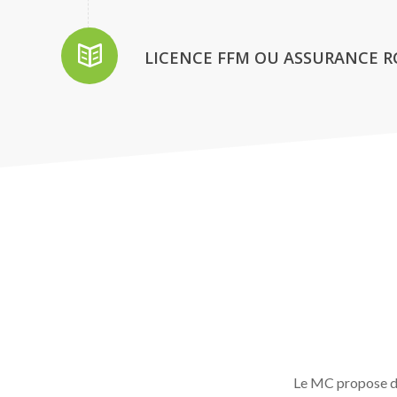
LICENCE FFM OU ASSURANCE RC
Le MC propose de