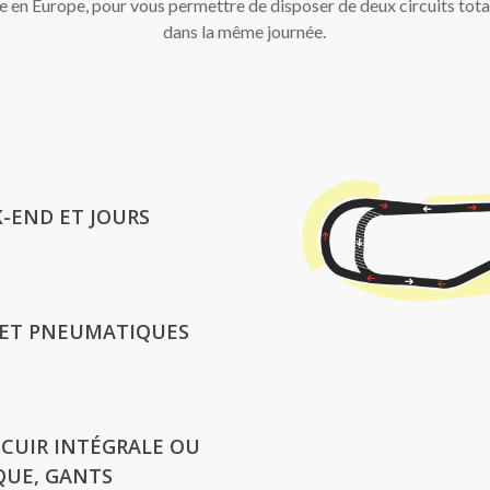
e en Europe, pour vous permettre de disposer de deux circuits tot
dans la même journée.
K-END ET JOURS
S ET PNEUMATIQUES
 CUIR INTÉGRALE OU
SQUE, GANTS