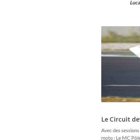
Luca
Le Circuit d
Avec des sessions 
moto : Le MC Pôle 