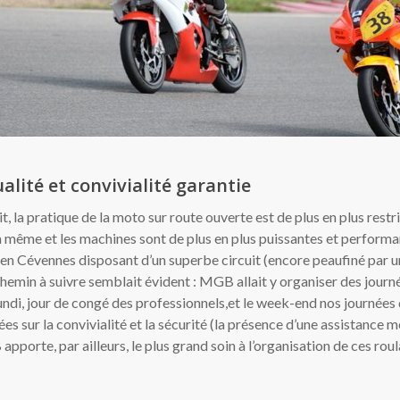
alité et convivialité garantie
 la pratique de la moto sur route ouverte est de plus en plus restri
 la même et les machines sont de plus en plus puissantes et performa
n Cévennes disposant d’un superbe circuit (encore peaufiné par un
 chemin à suivre semblait évident : MGB allait y organiser des journ
di, jour de congé des professionnels,et le week-end nos journées 
es sur la convivialité et la sécurité (la présence d’une assistance 
apporte, par ailleurs, le plus grand soin à l’organisation de ces ro