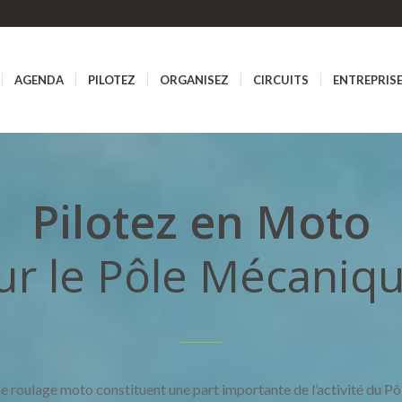
AGENDA
PILOTEZ
ORGANISEZ
CIRCUITS
ENTREPRIS
Pilotez en Moto
ur le Pôle Mécaniq
de roulage moto constituent une part importante de l’activité du P