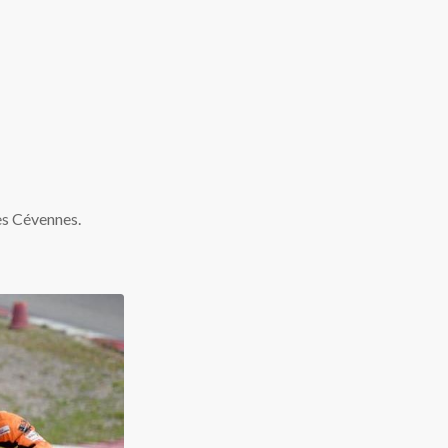
ès Cévennes.