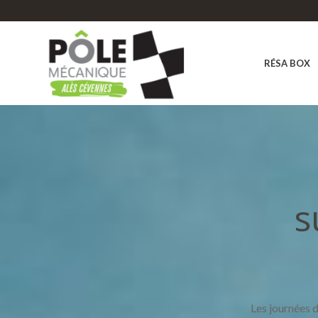
RÉSA BOX
s
Les journées 