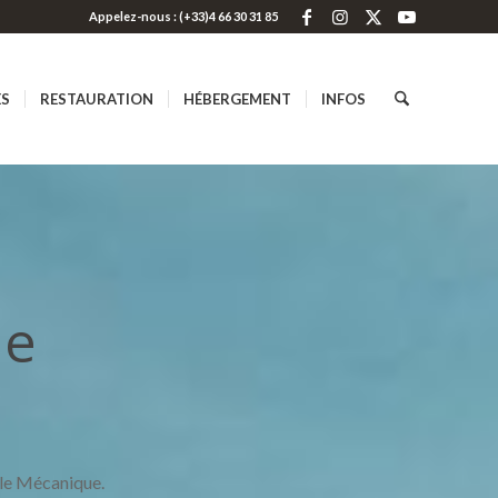
Appelez-nous : (+33)4 66 30 31 85
ES
RESTAURATION
HÉBERGEMENT
INFOS
ue
ôle Mécanique.