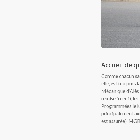
Accueil de qu
Comme chacun sait,
elle, est toujours
Mécanique d’Alès e
remise à neuf), le
Programmées le lun
principalement axé
est assurée). MGB 