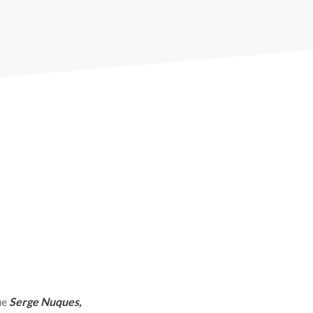
ue
Serge Nuques,