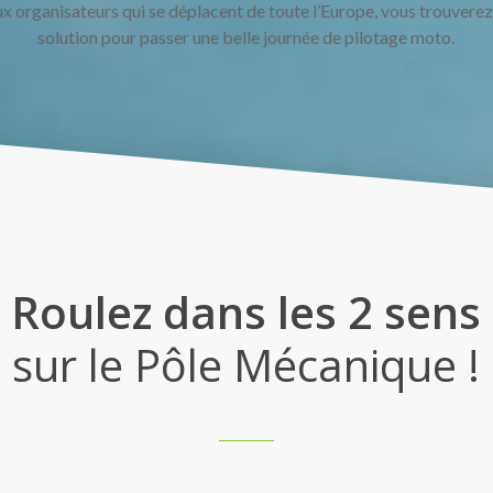
 organisateurs qui se déplacent de toute l’Europe, vous trouvere
solution pour passer une belle journée de pilotage moto.
Roulez dans les 2 sens
sur le Pôle Mécanique !