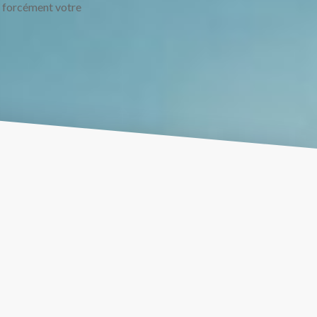
z forcément votre