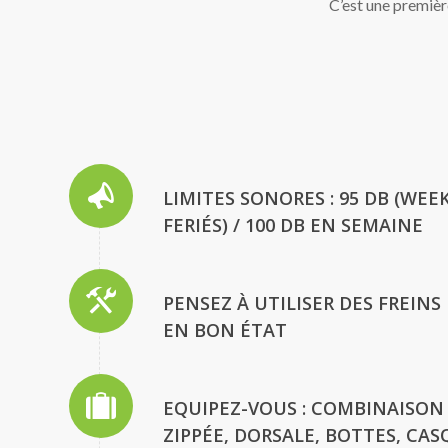
C’est une premièr
LIMITES SONORES : 95 DB (WEE
FERIÉS) / 100 DB EN SEMAINE
PENSEZ À UTILISER DES FREIN
EN BON ÉTAT
EQUIPEZ-VOUS : COMBINAISON
ZIPPÉE, DORSALE, BOTTES, CA