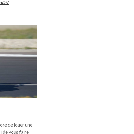
ollet
.
ore de louer une
i de vous faire