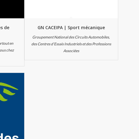
es de
GN CACEIPA | Sport mécanique
Groupement National des Circuits Automobiles,
artout en
des Centres d’Essais Industriels et des Professions
vous chez
Associées