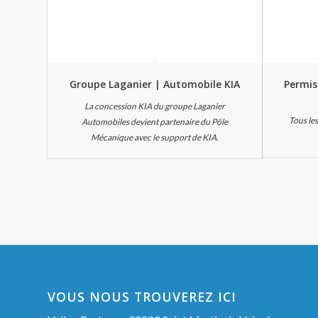
Groupe Laganier | Automobile KIA
Permis
La concession KIA du groupe Laganier
Tous le
Automobiles devient partenaire du Pôle
Mécanique avec le support de KIA.
VOUS NOUS TROUVEREZ ICI