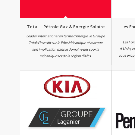
Total | Pétrole Gaz & Energie Solaire
Les Fo
Leader international en terme d'énergie, le Groupe
Les For
Total s'investit sur le Pôle Mécanique et marque
d’Uzès, e
son implication dans le domaine des sports
vous propo
mécaniques et de la région d'Alès.