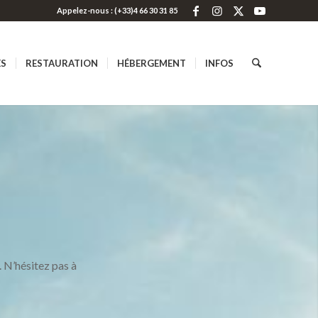
Appelez-nous : (+33)4 66 30 31 85
ES
RESTAURATION
HÉBERGEMENT
INFOS
 N’hésitez pas à