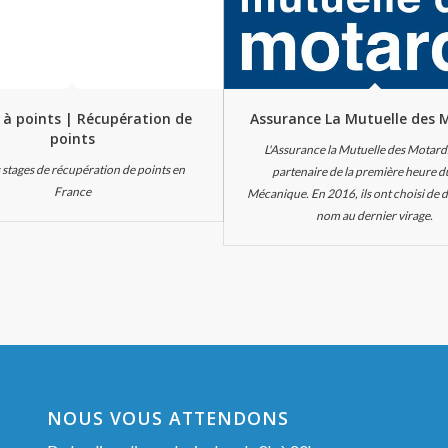
 à points | Récupération de
Assurance La Mutuelle des 
points
L'Assurance la Mutuelle des Motard
s stages de récupération de points en
partenaire de la première heure d
France
Mécanique. En 2016, ils ont choisi de 
nom au dernier virage.
NOUS VOUS ATTENDONS