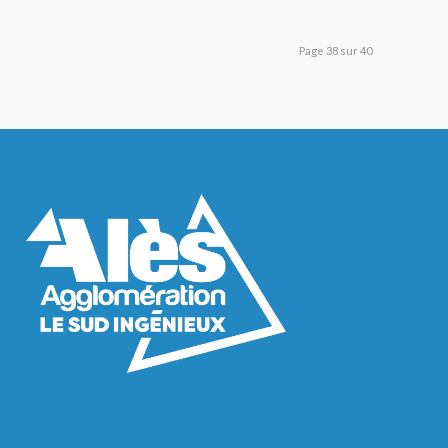
Page 38 sur 40