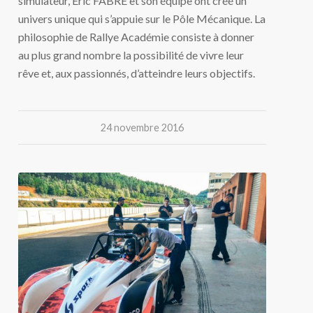
simulateur, Eric FABRE et son équipe ont créé un
univers unique qui s’appuie sur le Pôle Mécanique. La
philosophie de Rallye Académie consiste à donner
au plus grand nombre la possibilité de vivre leur
rêve et, aux passionnés, d’atteindre leurs objectifs.
24 novembre 2016