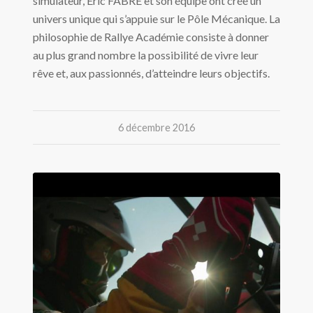
simulateur, Eric FABRE et son équipe ont créé un
univers unique qui s’appuie sur le Pôle Mécanique. La
philosophie de Rallye Académie consiste à donner
au plus grand nombre la possibilité de vivre leur
rêve et, aux passionnés, d’atteindre leurs objectifs.
6 décembre 2016