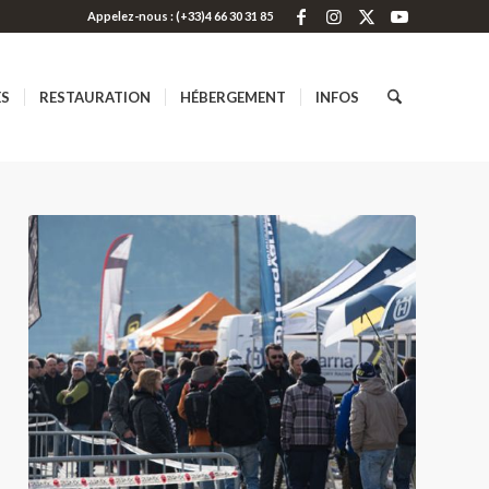
Appelez-nous : (+33)4 66 30 31 85
ES
RESTAURATION
HÉBERGEMENT
INFOS