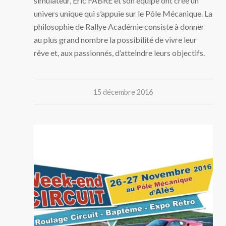
simulateur, Eric FABRE et son équipe ont créé un
univers unique qui s’appuie sur le Pôle Mécanique. La
philosophie de Rallye Académie consiste à donner
au plus grand nombre la possibilité de vivre leur
rêve et, aux passionnés, d’atteindre leurs objectifs.
15 décembre 2016