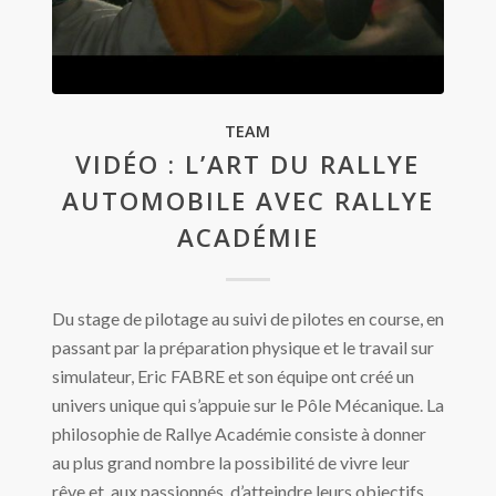
TEAM
VIDÉO : L’ART DU RALLYE
AUTOMOBILE AVEC RALLYE
ACADÉMIE
Du stage de pilotage au suivi de pilotes en course, en
passant par la préparation physique et le travail sur
simulateur, Eric FABRE et son équipe ont créé un
univers unique qui s’appuie sur le Pôle Mécanique. La
philosophie de Rallye Académie consiste à donner
au plus grand nombre la possibilité de vivre leur
rêve et, aux passionnés, d’atteindre leurs objectifs.