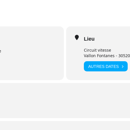
Lieu
Circuit vitesse
e
Vallon Fontanes - 30520
AUTRES DATES