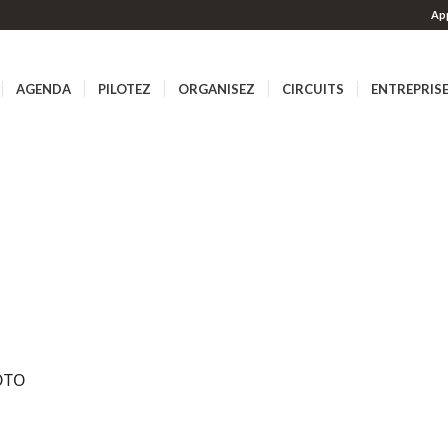
App
AGENDA
PILOTEZ
ORGANISEZ
CIRCUITS
ENTREPRIS
OTO