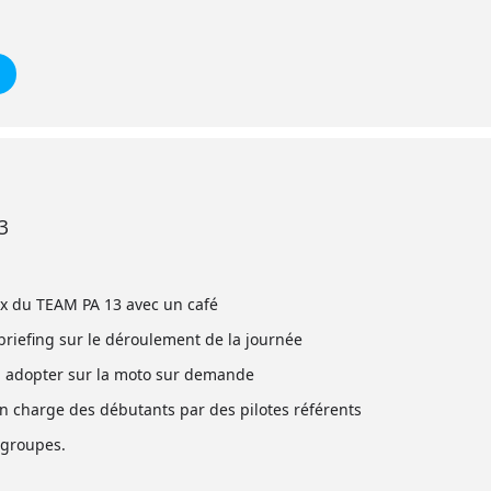
3
ox du TEAM PA 13 avec un café
briefing sur le déroulement de la journée
n à adopter sur la moto sur demande
en charge des débutants par des pilotes référents
 groupes.