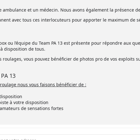
ne ambulance et un médecin. Nous avons également la présence de
anent avec tous ces interlocuteurs pour apporter le maximum de sé
ox ou l’équipe du Team PA 13 est présente pour répondre aux ques
à disposition de tous.
 roulages, vous pouvez bénéficier de photos pro de vos exploits sur
 PA 13
 roulage nous vous faisons bénéficier de :
disposition
ste à votre disposition
amateurs de sensations fortes
ress - Team PA 13 [bSiYToRci]