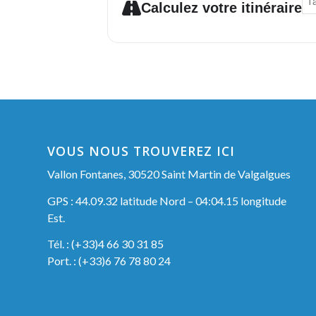
Calculez votre itinéraire
VOUS NOUS TROUVEREZ ICI
Vallon Fontanes, 30520 Saint Martin de Valgalgues
GPS : 44.09.32 latitude Nord – 04:04.15 longitude
Est.
Tél. : (+33)4 66 30 31 85
Port. : (+33)6 76 78 80 24