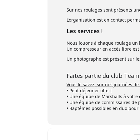
Sur nos roulages sont présents u
L’organisation est en contact perm
Les services !
Nous louons à chaque roulage un b
Un compresseur en accès libre est 
Un photographe est présent sur les
Faites partie du club Team
Vous le savez, sur nos journées de
• Petit déjeuner offert
• Une équipe de Marshalls à votre 
• Une équipe de commissaires de pi
• Baptêmes possibles en duo pour 
Add