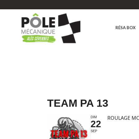
RÉSA BOX
TEAM PA 13
ROULAGE M
DIM
22
SEP