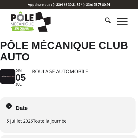
Appelez-nous : (+33)4 66 30 31 85 / (+33)6 76 78 80 24
PÔLE MÉCANIQUE CLUB
AUTO
ROULAGE AUTOMOBILE
DIM
05
JUL
Date
5 Juillet 2026
Toute la journée