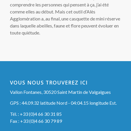
comprendre les personnes qui pensent à ça, j’ai été
comme elles au début. Mais cet outil d’Alès
Agglomération a, au final, une casquette de mini réserve
dans laquelle abeilles, faune et flore peuvent évoluer en
toute quiétude.
VOUS NOUS TROUVEREZ ICI
Vallon Fontanes, 30520 Saint Martin de Valgalgues
GPS : 44.09.32 latitude Nord - 04:04.15 longitude Est.
Tél. : +33 (0)4 66 30 31 85
Fax : +33 (0)4 66 30 79 89