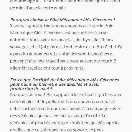
endommagé les fleurs. Nous n’aurons donc que très peu
de miel d’acacia cette année.
Pourquoi choisir le Pôle Mécanique Alès-Cévennes ?
Si vous regardez bien, nous pouvons dire que le Pôle
Mécanique Alès-Cévennes est une petite réserve
naturelle. Vous avez des acacias, du thym, des fleurs
sauvages, etc. Qui plus est, tout le site est clôturé et il n’y
a pas de randonneurs. Les abeilles sont tranquilles et
peuvent faire leur travail sans pour autant parcourir 3
kilomètres, elles ont tout à proximité.
Est-ce que l’activité du Pôle Mécanique Alès-Cévennes
peut nuire au bien-être des abeilles et à leur
production de miel ?
Non, pas du tout ! Par rapport à la surface, il y a très peu
de véhicules et de pollution. Nous pouvons comparer
cette surface à celle que nous avons à la campagne avec
des véhicules qui passent sur la route d’à côté. Les
véhicules ne produisent pas de pollution qui dérange les
abeilles que ce soit dans l’air ou sonore. Je peux