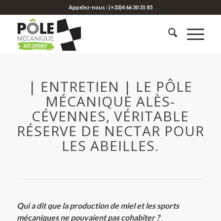
Appelez-nous : (+33)4 66 30 31 85
| ENTRETIEN | LE PÔLE
MÉCANIQUE ALÈS-
CÉVENNES, VÉRITABLE
RÉSERVE DE NECTAR POUR
LES ABEILLES.
Qui a dit que la production de miel et les sports
mécaniques ne pouvaient pas cohabiter ?