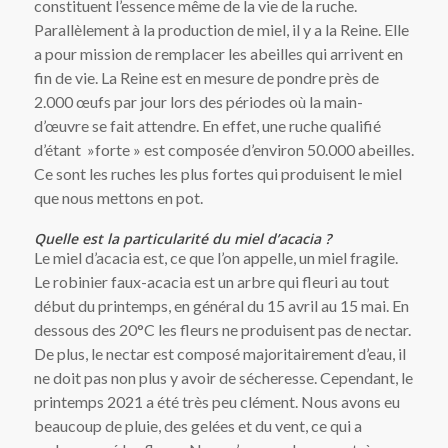
constituent l’essence même de la vie de la ruche.
Parallèlement à la production de miel, il y a la Reine. Elle
a pour mission de remplacer les abeilles qui arrivent en
fin de vie. La Reine est en mesure de pondre près de
2.000 œufs par jour lors des périodes où la main-
d’œuvre se fait attendre. En effet, une ruche qualifié
d’étant »forte » est composée d’environ 50.000 abeilles.
Ce sont les ruches les plus fortes qui produisent le miel
que nous mettons en pot.
Quelle est la particularité du miel d’acacia ?
Le miel d’acacia est, ce que l’on appelle, un miel fragile.
Le robinier faux-acacia est un arbre qui fleuri au tout
début du printemps, en général du 15 avril au 15 mai. En
dessous des 20°C les fleurs ne produisent pas de nectar.
De plus, le nectar est composé majoritairement d’eau, il
ne doit pas non plus y avoir de sécheresse. Cependant, le
printemps 2021 a été très peu clément. Nous avons eu
beaucoup de pluie, des gelées et du vent, ce qui a