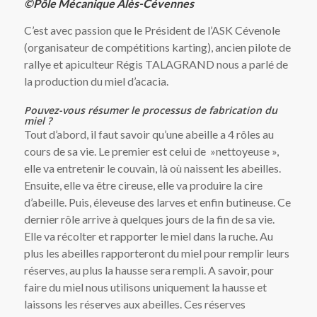
©Pôle Mécanique Alès-Cévennes
C’est avec passion que le Président de l’ASK Cévenole
(organisateur de compétitions karting), ancien pilote de
rallye et apiculteur Régis TALAGRAND nous a parlé de
la production du miel d’acacia.
Pouvez-vous résumer le processus de fabrication du
miel ?
Tout d’abord, il faut savoir qu’une abeille a 4 rôles au
cours de sa vie. Le premier est celui de »nettoyeuse »,
elle va entretenir le couvain, là où naissent les abeilles.
Ensuite, elle va être cireuse, elle va produire la cire
d’abeille. Puis, éleveuse des larves et enfin butineuse. Ce
dernier rôle arrive à quelques jours de la fin de sa vie.
Elle va récolter et rapporter le miel dans la ruche. Au
plus les abeilles rapporteront du miel pour remplir leurs
réserves, au plus la hausse sera rempli. A savoir, pour
faire du miel nous utilisons uniquement la hausse et
laissons les réserves aux abeilles. Ces réserves